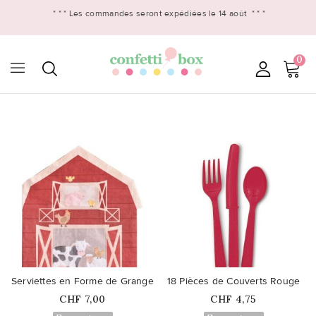
* * *
Les commandes seront expédiées le 14 août
* * *
0

favorite_border
favorite_border
Serviettes en Forme de Grange
18 Pièces de Couverts Rouge
Prix
Prix
CHF 7,00
CHF 4,75