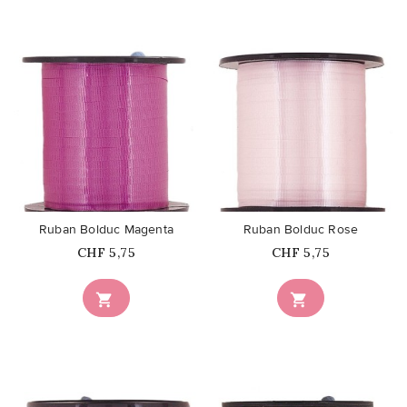
favorite_border
favorite_border
Ruban Bolduc Magenta
Ruban Bolduc Rose
Prix
Prix
CHF 5,75
CHF 5,75

