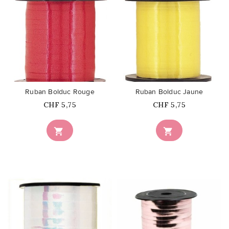
favorite_border
favorite_border
Ruban Bolduc Rouge
Ruban Bolduc Jaune
Prix
Prix
CHF 5,75
CHF 5,75

