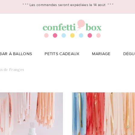
* * *
Les commandes seront expédiées le 14 août
* * *
BAR À BALLONS
PETITS CADEAUX
MARIAGE
DÉGU
ux de Franges