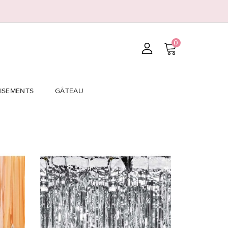
0
ISEMENTS
GÂTEAU