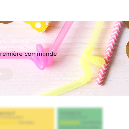
e première commande