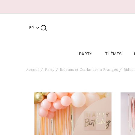
FR

PARTY
THÈMES
Accueil
Party
Rideaux et Guirlandes à Franges
Ridea