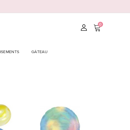
0
ISEMENTS
GÂTEAU