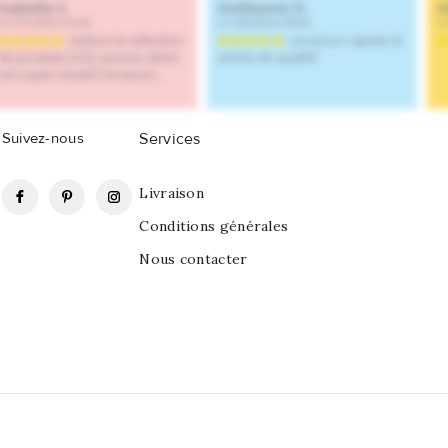
Suivez-nous
Services
Facebook
Pinterest
Instagram
Livraison
Conditions générales
Nous contacter