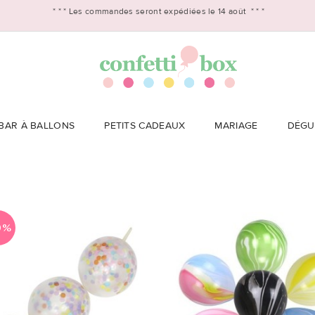
* * *
Les commandes seront expédiées le 14 août
* * *
BAR À BALLONS
PETITS CADEAUX
MARIAGE
DÉGU
0%