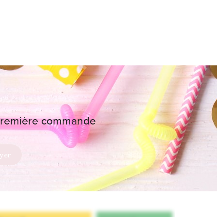
e première commande