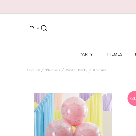
FR

PARTY
THÈMES
Accueil
Thèmes
Pastel Party
Ballons
-2