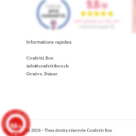
Informations rapides
Confetti Box
info@confettibox.ch
Genève, Suisse
9.8
/10
© 2026 - Tous droits réservés Confetti Box
902 avis