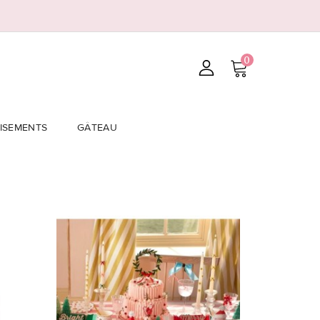
0
ISEMENTS
GÂTEAU