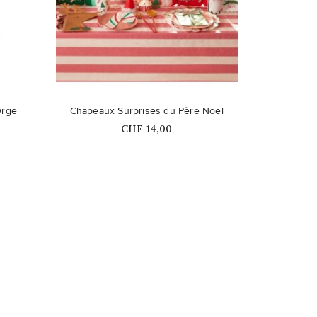
favorite_border
Orge
Chapeaux Surprises du Père Noel
Prix
CHF 14,00