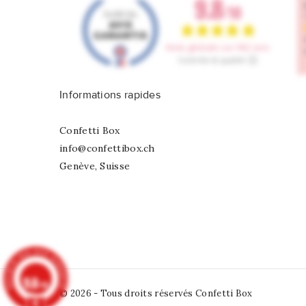
Informations rapides
Confetti Box
info@confettibox.ch
Genève, Suisse
9.8
/10
© 2026 - Tous droits réservés Confetti Box
902 avis