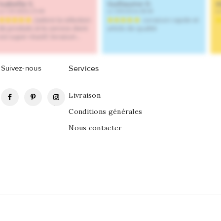
Suivez-nous
Services
Facebook
Pinterest
Instagram
Livraison
Conditions générales
Nous contacter