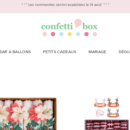
* * *
Les commandes seront expédiées le 14 août
* * *
BAR À BALLONS
PETITS CADEAUX
MARIAGE
DÉGU