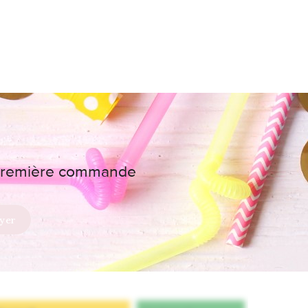
e première commande