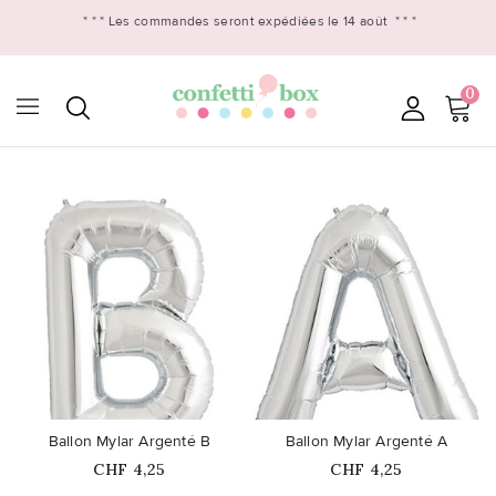
* * *
Les commandes seront expédiées le 14 août
* * *
0

favorite_border
favorite_border
Ballon Mylar Argenté B
Ballon Mylar Argenté A
Prix
Prix
CHF 4,25
CHF 4,25