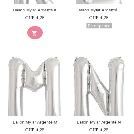
Ballon Mylar Argenté K
Ballon Mylar Argenté L
Prix
Prix
CHF 4,25
CHF 4,25
En rupture

favorite_border
favorite_border
Ballon Mylar Argenté M
Ballon Mylar Argenté N
Prix
Prix
CHF 4,25
CHF 4,25