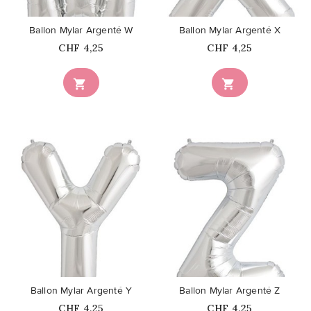
Ballon Mylar Argenté W
Ballon Mylar Argenté X
Prix
Prix
CHF 4,25
CHF 4,25


favorite_border
favorite_border
Ballon Mylar Argenté Y
Ballon Mylar Argenté Z
Prix
Prix
CHF 4,25
CHF 4,25