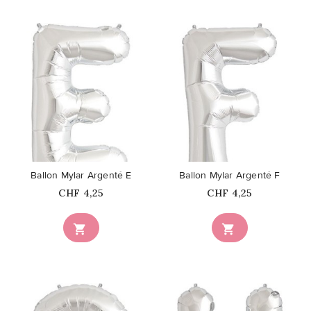
favorite_border
favorite_border
Ballon Mylar Argenté E
Ballon Mylar Argenté F
Prix
Prix
CHF 4,25
CHF 4,25

