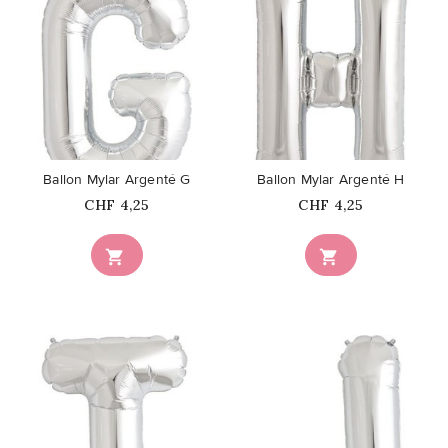
favorite_border
favorite_border
Ballon Mylar Argenté G
Ballon Mylar Argenté H
Prix
Prix
CHF 4,25
CHF 4,25

