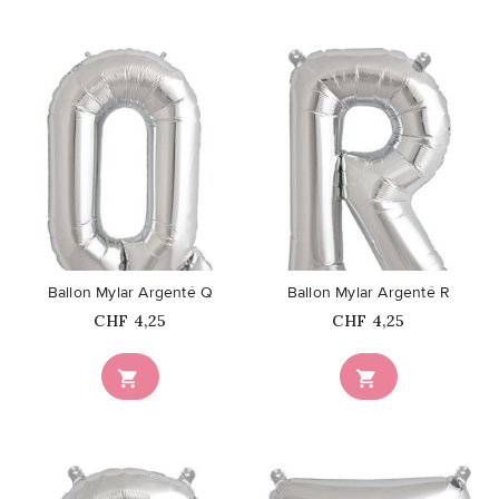
favorite_border
favorite_border
Ballon Mylar Argenté Q
Ballon Mylar Argenté R
Prix
Prix
CHF 4,25
CHF 4,25

