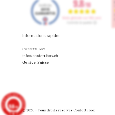
Informations rapides
Confetti Box
info@confettibox.ch
Genève, Suisse
9.8
/10
© 2026 - Tous droits réservés Confetti Box
902 avis