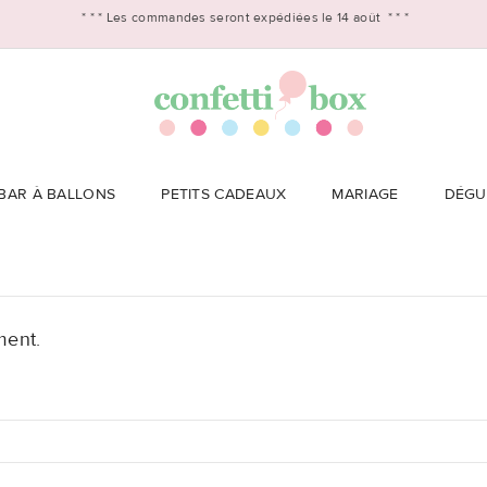
* * *
Les commandes seront expédiées le 14 août
* * *
BAR À BALLONS
PETITS CADEAUX
MARIAGE
DÉGU
ment.