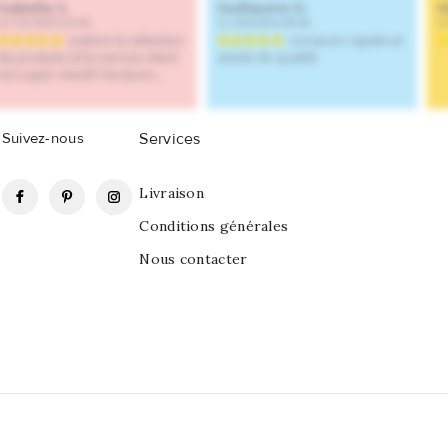
Suivez-nous
Services
Facebook
Pinterest
Instagram
Livraison
Conditions générales
Nous contacter