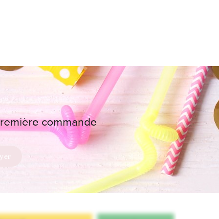
e première commande