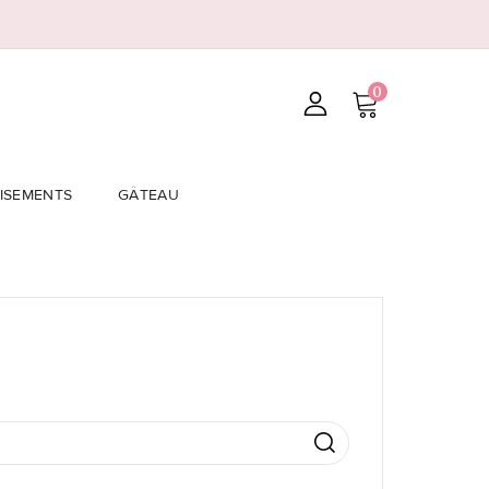
0
ISEMENTS
GÂTEAU