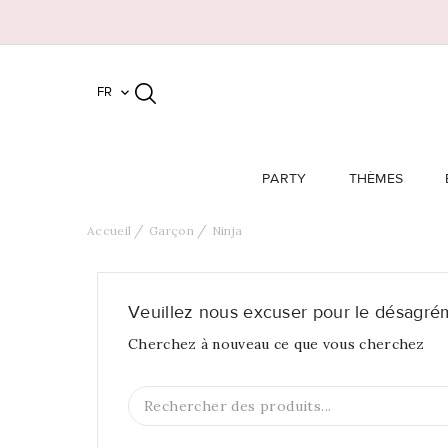
FR

PARTY
THÈMES
Accueil
Garçon
Ninja
Veuillez nous excuser pour le désagré
Cherchez à nouveau ce que vous cherchez