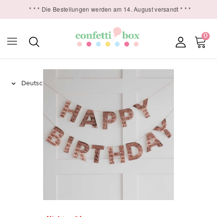
* * * Die Bestellungen werden am 14. August versandt * * *
0
