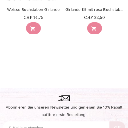
Weisse Buchstaben-Girlande
Girlande-Kit mit rosa Buchstaben und schillerndem Glitzer
Price
Price
CHF 14,75
CHF 22,50


Abonnieren Sie unseren Newsletter und genießen Sie 10% Rabatt
auf Ihre erste Bestellung!