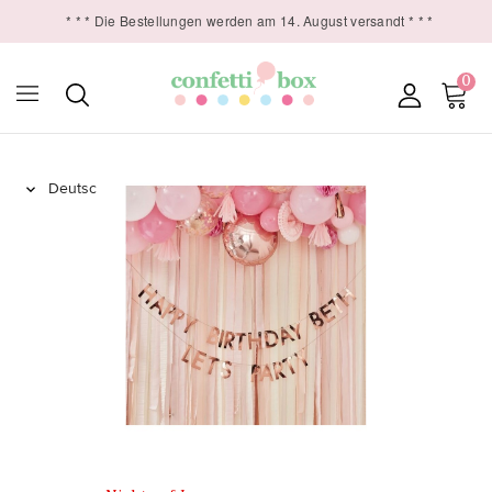
* * * Die Bestellungen werden am 14. August versandt * * *
0
