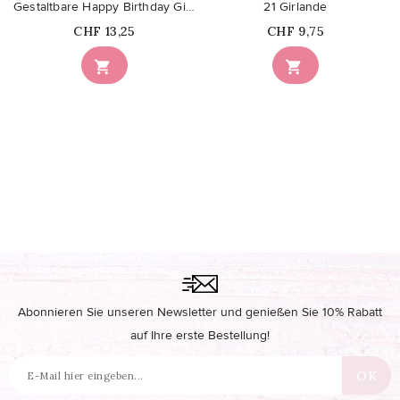
Gestaltbare Happy Birthday Girlande Roségold
21 Girlande
Price
Price
CHF 13,25
CHF 9,75


Abonnieren Sie unseren Newsletter und genießen Sie 10% Rabatt
auf Ihre erste Bestellung!