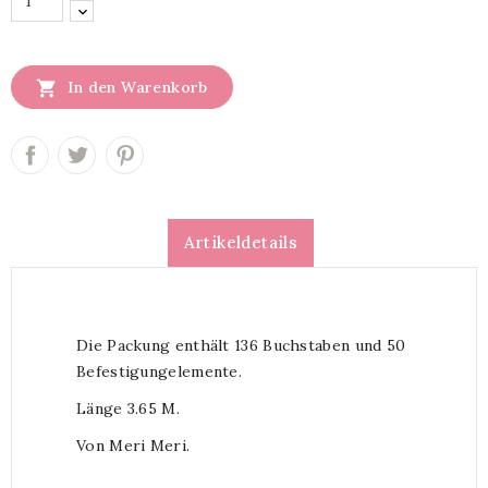

In den Warenkorb
Artikeldetails
Die Packung enthält 136 Buchstaben und 50
Befestigungelemente.
Länge 3.65 M.
Von Meri Meri.