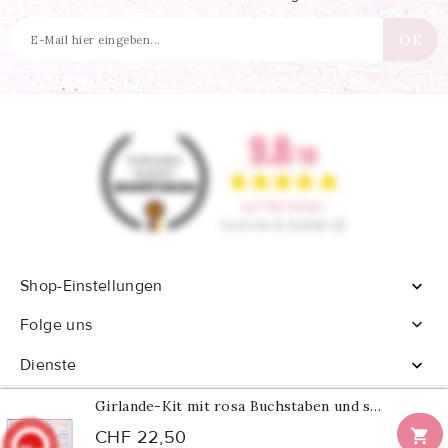
Shop-Einstellungen


Folge uns
Dienste

Girlande-Kit mit rosa Buchstaben und schillerndem Glitzer

CHF 22,50