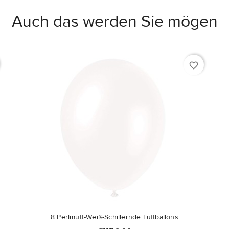
Auch das werden Sie mögen
favorite_border
8 Perlmutt-Weiß-Schillernde Luftballons