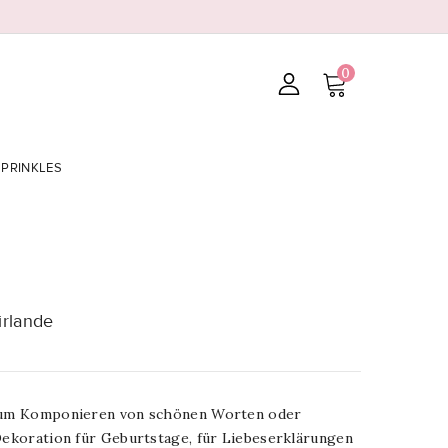
0
SPRINKLES
irlande
 zum Komponieren von schönen Worten oder
Dekoration für Geburtstage, für Liebeserklärungen