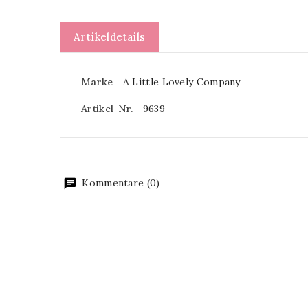
Artikeldetails
Marke
A Little Lovely Company
Artikel-Nr.
9639
Kommentare (0)