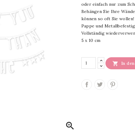
oder einfach nur zum Sc
Behängen Sie Ihre Wände 
können so oft Sie wollen
Pappe und Metallbefestig
Vollständig wiederverwe
5 x 10 cm

In de
