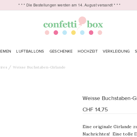
* * * Die Bestellungen werden am 14. August versandt * * *
HEMEN
LUFTBALLONS
GESCHENKE
HOCHZEIT
VERKLEIDUNG
ires
Weisse Buchstaben-Girlande
Weisse Buchstaben-G
CHF 14,75
Eine originale Girlande
Nachrichten! Eine tolle 