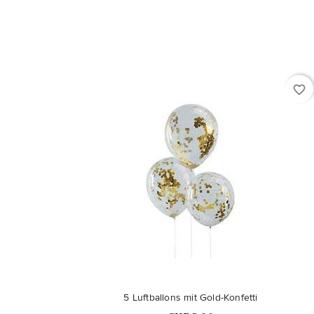
favorite_border
5 Luftballons mit Gold-Konfetti