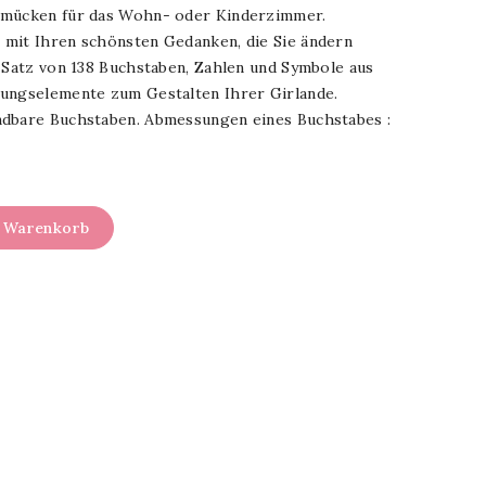
hmücken für das Wohn- oder Kinderzimmer.
mit Ihren schönsten Gedanken, die Sie ändern
! Satz von 138 Buchstaben, Zahlen und Symbole aus
ungselemente zum Gestalten Ihrer Girlande.
ndbare Buchstaben. Abmessungen eines Buchstabes :
n Warenkorb