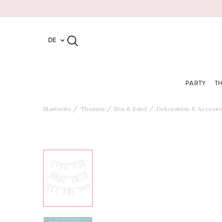
DE

PARTY
T
Startseite
Themen
Sea & Sand
Dekoration & Accesso