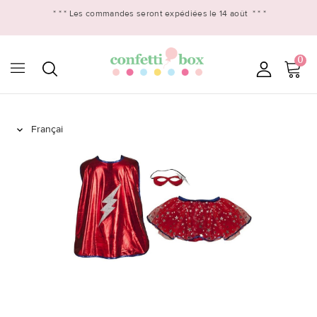
* * *
Les commandes seront expédiées le 14 août
* * *
0
