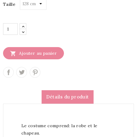
Taille

Ajouter au panier
Détails du produit
Le costume comprend: la robe et le
chapeau.