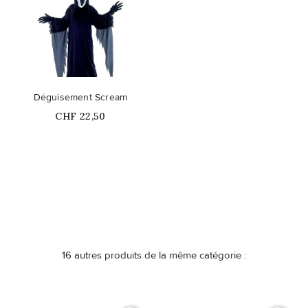
Déguisement Scream
Prix
CHF 22,50
16 autres produits de la même catégorie :