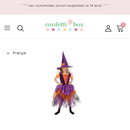
* * *
Les commandes seront expédiées le 14 août
* * *
0
