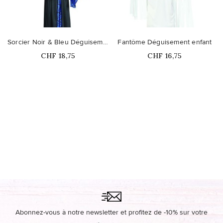
Sorcier Noir & Bleu Déguisement enfant
Fantôme Déguisement enfant
Prix
Prix
CHF 18,75
CHF 16,75
Ce produit n'est plus
disponible en stock
Abonnez-vous à notre newsletter et profitez de -10% sur votre