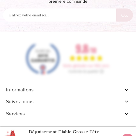
première commande
Informations


Suivez-nous
Services

Déguisement Diable Grosse Tête