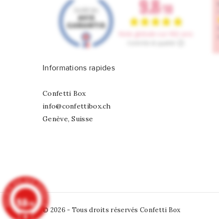
Informations rapides
Confetti Box
info@confettibox.ch
Genève, Suisse
9.8
/10
© 2026 - Tous droits réservés Confetti Box
902 avis