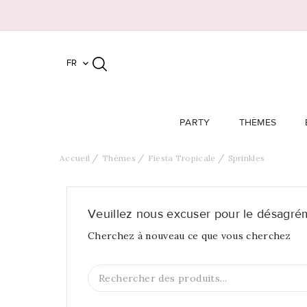
FR

PARTY
THÈMES
Accueil
Thèmes
Fiesta Tropicale
Sprinkles
Veuillez nous excuser pour le désagré
Cherchez à nouveau ce que vous cherchez