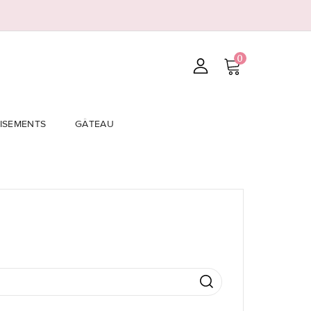
0
ISEMENTS
GÂTEAU