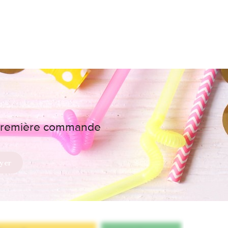
e première commande