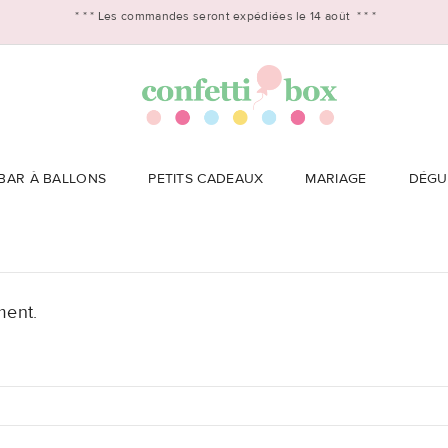
* * *
Les commandes seront expédiées le 14 août
* * *
BAR À BALLONS
PETITS CADEAUX
MARIAGE
DÉGU
ment.