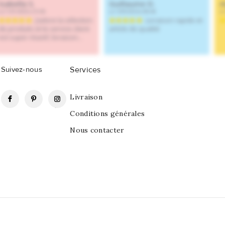
Suivez-nous
Services
Facebook
Pinterest
Instagram
Livraison
Conditions générales
Nous contacter