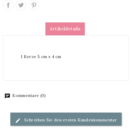
Artikeldetails
1 Kerze 5 cm x 4 cm
Kommentare (0)
Schreiben Sie den ersten Kundenkommentar