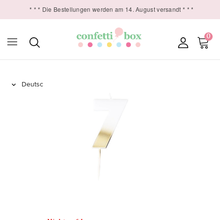
* * * Die Bestellungen werden am 14. August versandt * * *
0
