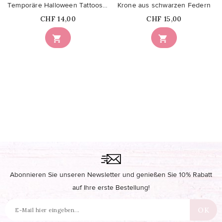
Temporäre Halloween Tattoos in Pastell
Krone aus schwarzen Federn
Price
Price
CHF 14,00
CHF 15,00


Abonnieren Sie unseren Newsletter und genießen Sie 10% Rabatt
auf Ihre erste Bestellung!