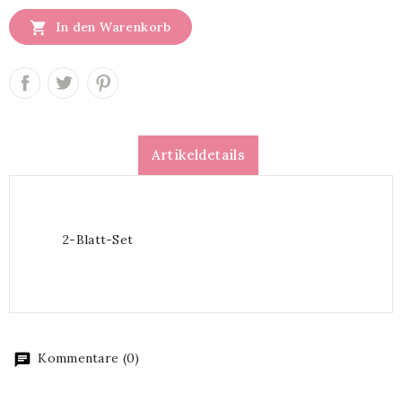

In den Warenkorb
Artikeldetails
2-Blatt-Set
Kommentare (0)