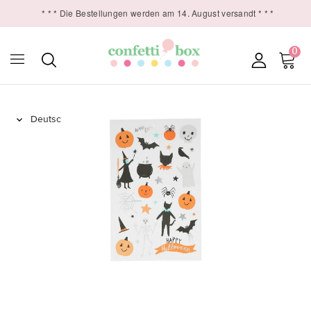
* * * Die Bestellungen werden am 14. August versandt * * *
0
