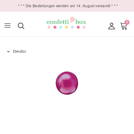
* * * Die Bestellungen werden am 14. August versandt * * *
0
