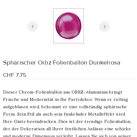
Sphärischer Orbz Folienballon Dunkelrosa
CHF 7,75
Dieser Chrom-Folienballon aus ORBZ-Aluminium bringt
Frische und Modernität in Ihr Partydekor. Wenn er richtig
aufgeblasen wird, bekommt er eine vollständig sphärische
Form. Sein Stil als auch sein funkelnder Metalleffekt wird
Ihre Gäste beeindrucken. Dies ist der trendige Folienballon,
der der Dekoration all Ihrer festlichen Anlässe eine schicke
und moderne Dimension verleiht. Lassen Sie sich von seiner