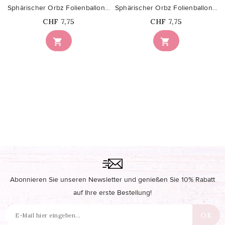
Sphärischer Orbz Folienballon Grün
Sphärischer Orbz Folienballon Schwarz
Price
Price
CHF 7,75
CHF 7,75


Abonnieren Sie unseren Newsletter und genießen Sie 10% Rabatt
auf Ihre erste Bestellung!