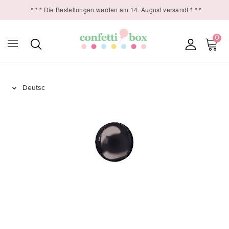
* * * Die Bestellungen werden am 14. August versandt * * *
0
