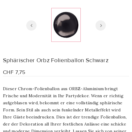
Sphärischer Orbz Folienballon Schwarz
CHF 7,75
Dieser Chrom-Folienballon aus ORBZ-Aluminium bringt
Frische und Modernität in Ihr Partydekor. Wenn er richtig
aufgeblasen wird, bekommt er eine vollständig sphärische
Form. Sein Stil als auch sein funkelnder Metalleffekt wird
Ihre Gäste beeindrucken. Dies ist der trendige Folienballon,
der der Dekoration all Ihrer festlichen Anlässe eine schicke
und moderne Dimension verleiht. Lassen Sie sich von seiner