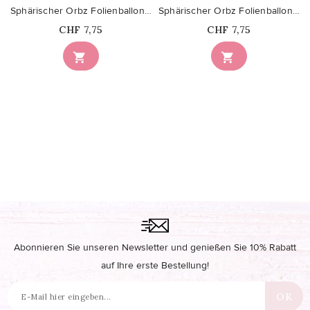
Sphärischer Orbz Folienballon Dunkellila
Sphärischer Orbz Folienballon Hellbalu
Price
Price
CHF 7,75
CHF 7,75


Abonnieren Sie unseren Newsletter und genießen Sie 10% Rabatt
auf Ihre erste Bestellung!