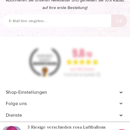
Abonnieren Sie unseren Newsletter und genießen Sie 10% Rabatt
auf Ihre erste Bestellung!
Shop-Einstellungen


Folge uns
Dienste

3 Riesige verschieden rosa Luftballons