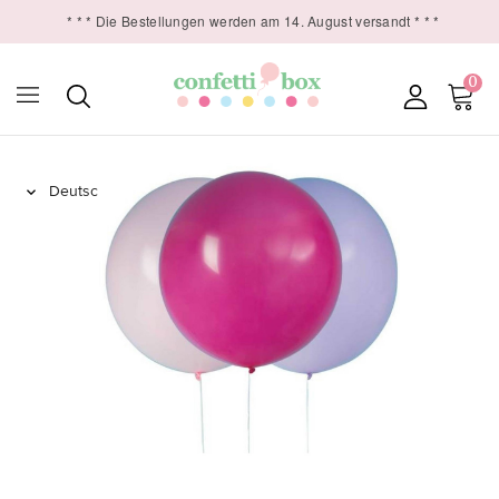
* * * Die Bestellungen werden am 14. August versandt * * *
0
