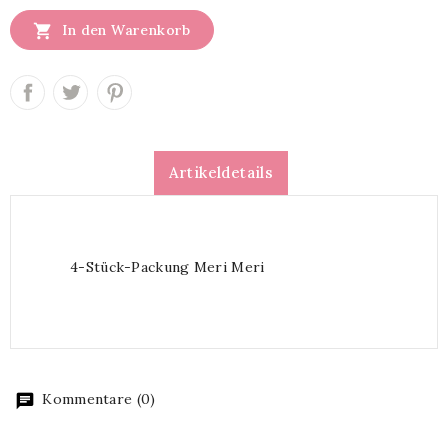

In den Warenkorb
Artikeldetails
4-Stück-Packung Meri Meri
Kommentare (0)