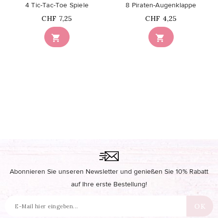
4 Tic-Tac-Toe Spiele
8 Piraten-Augenklappe
Price
Price
CHF 7,25
CHF 4,25


Abonnieren Sie unseren Newsletter und genießen Sie 10% Rabatt
auf Ihre erste Bestellung!