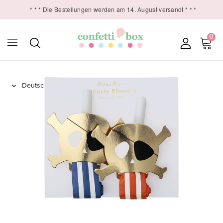
* * * Die Bestellungen werden am 14. August versandt * * *
0
