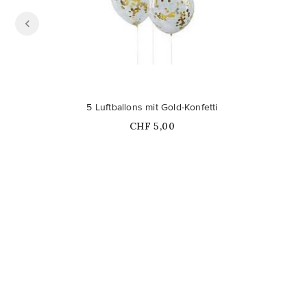
5 Luftballons mit Gold-Konfetti
Price
CHF 5,00