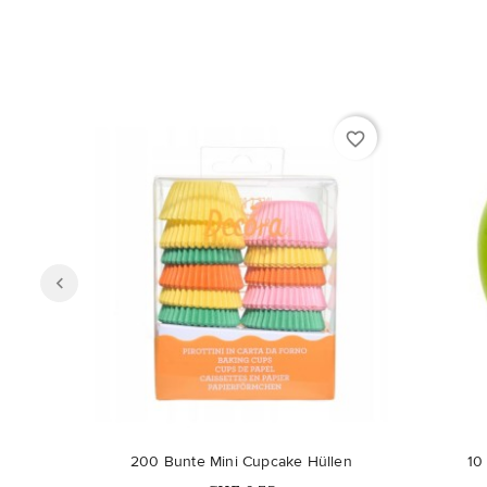
favorite_border
200 Bunte Mini Cupcake Hüllen
10