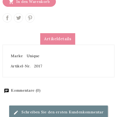

In den Warenkorb
Artikeldetails
Marke
Unique
Artikel-Nr.
2017
Kommentare (0)
Schreiben Sie den ersten Kundenkommentar