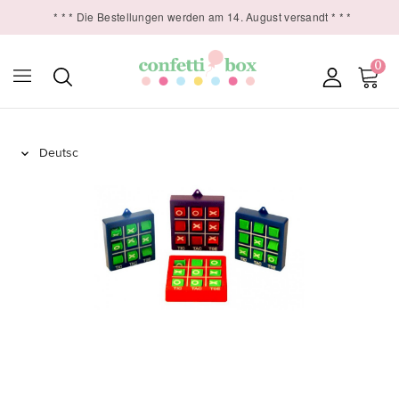
* * * Die Bestellungen werden am 14. August versandt * * *
0
