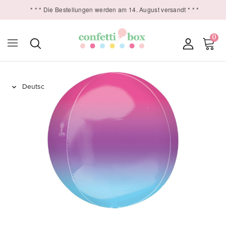
* * * Die Bestellungen werden am 14. August versandt * * *
0
