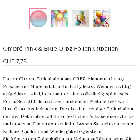
Ombré Pink & Blue Orbz Folienluftballon
CHF 7,75
Dieser Chrom-Folienballon aus ORBZ-Aluminium bringt
Frische und Modernität in Ihr Partydekor. Wenn er richtig
aufgeblasen wird, bekommt er eine vollständig sphärische
Form. Sein Stil als auch sein funkelnder Metalleffekt wird
Ihre Gäste beeindrucken. Dies ist der trendige Folienballon,
der der Dekoration all Ihrer festlichen Anlässe eine schicke
und moderne Dimension verleiht. Lassen Sie sich von seiner
Brillanz, Qualität und Wiedergabe begeistern!
Sie können den Folienballon mit Helium aufblasen, wenn Sie