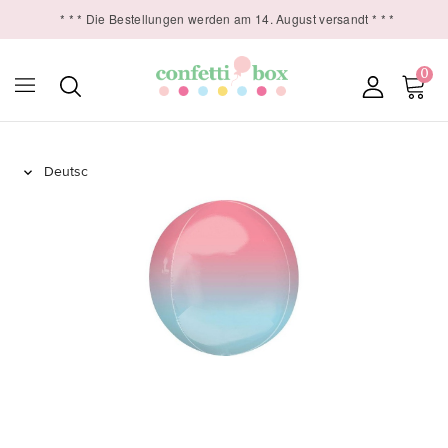
* * * Die Bestellungen werden am 14. August versandt * * *
0
