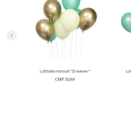
Luftballonstrauß "Dreamer"
Lu
Price
CHF 11,00