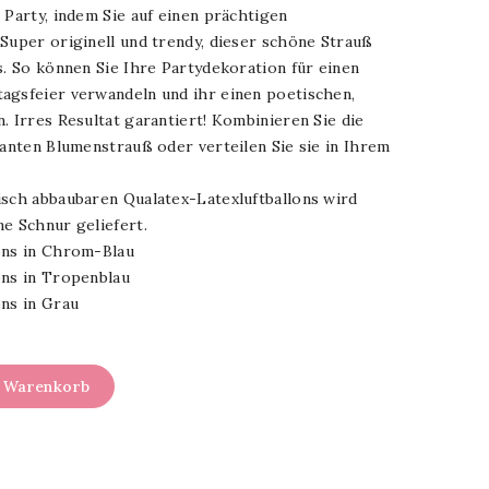
 Party, indem Sie auf einen prächtigen
Super originell und trendy, dieser schöne Strauß
s. So können Sie Ihre Partydekoration für einen
agsfeier verwandeln und ihr einen poetischen,
. Irres Resultat garantiert! Kombinieren Sie die
lanten Blumenstrauß oder verteilen Sie sie in Ihrem
isch abbaubaren Qualatex-Latexluftballons wird
e Schnur geliefert.
ons in Chrom-Blau
ons in Tropenblau
ons in Grau
n Warenkorb