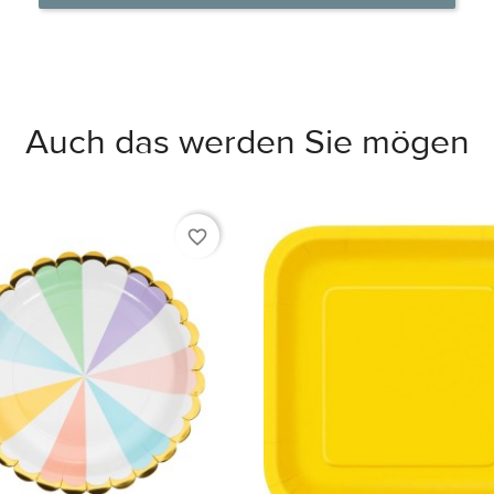
Auch das werden Sie mögen
favorite_border