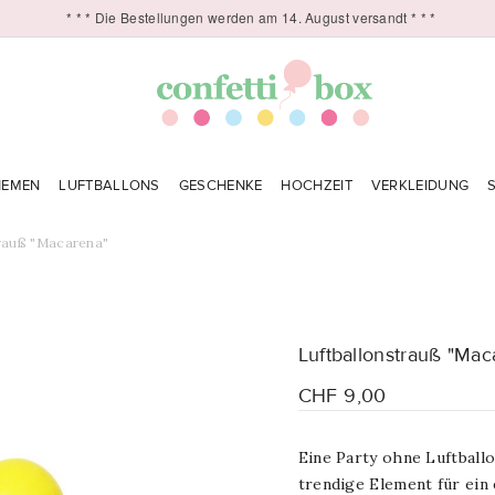
* * * Die Bestellungen werden am 14. August versandt * * *
HEMEN
LUFTBALLONS
GESCHENKE
HOCHZEIT
VERKLEIDUNG
trauß "Macarena"
Luftballonstrauß "Mac
CHF 9,00
Eine Party ohne Luftball
trendige Element für ein 