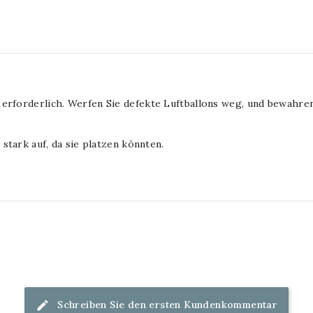
erforderlich. Werfen Sie defekte Luftballons weg, und bewahren
 stark auf, da sie platzen könnten.
Schreiben Sie den ersten Kundenkommentar