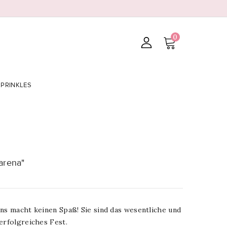
0
SPRINKLES
arena"
ons macht keinen Spaß! Sie sind das wesentliche und
erfolgreiches Fest.