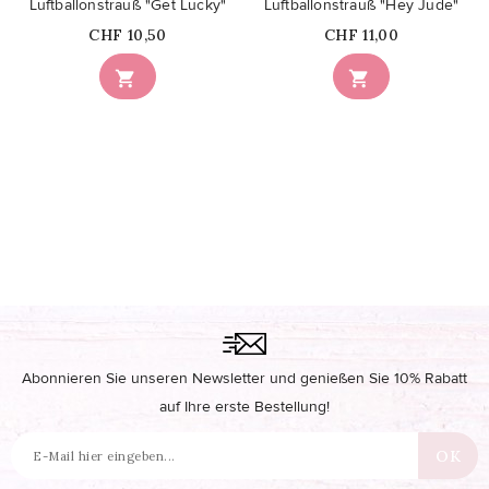
Luftballonstrauß "Get Lucky"
Luftballonstrauß "Hey Jude"
Price
Price
CHF 10,50
CHF 11,00


Abonnieren Sie unseren Newsletter und genießen Sie 10% Rabatt
auf Ihre erste Bestellung!