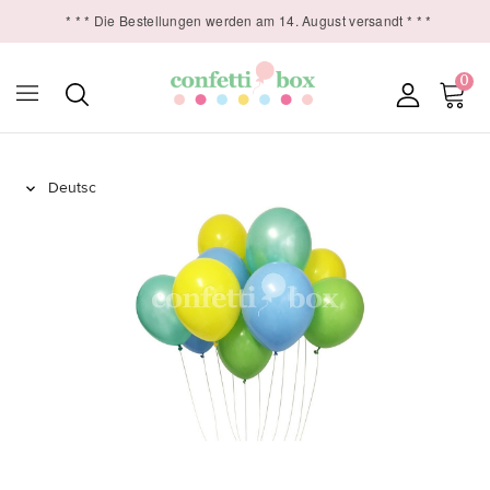
* * * Die Bestellungen werden am 14. August versandt * * *
0
