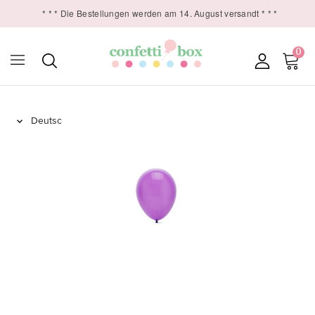
* * * Die Bestellungen werden am 14. August versandt * * *
0
