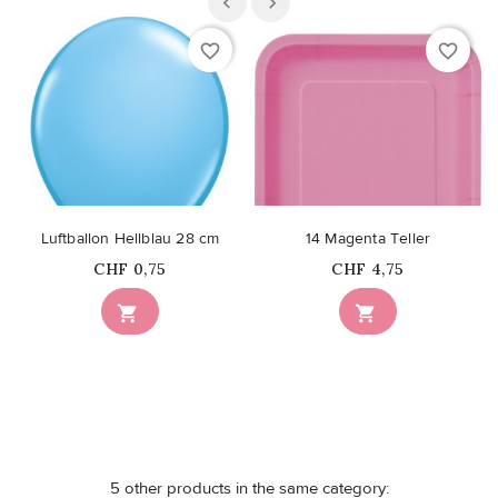
favorite_border
favorite_border
Luftballon Hellblau 28 cm
14 Magenta Teller
Price
Price
CHF 0,75
CHF 4,75


5 other products in the same category: