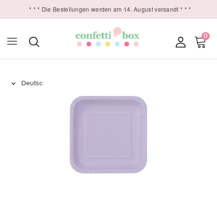
* * * Die Bestellungen werden am 14. August versandt * * *
0
