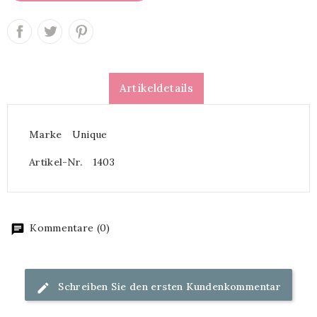
Artikeldetails
Marke
Unique
Artikel-Nr.
1403
Kommentare (0)
Schreiben Sie den ersten Kundenkommentar