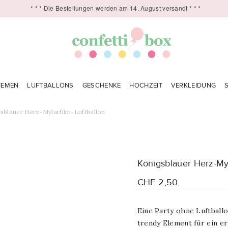
* * * Die Bestellungen werden am 14. August versandt * * *
HEMEN
LUFTBALLONS
GESCHENKE
HOCHZEIT
VERKLEIDUNG
sblauer Herz-Mylarfilm-Luftballon
Königsblauer Herz-Myl
CHF 2,50
Eine Party ohne Luftballo
trendy Element für ein er