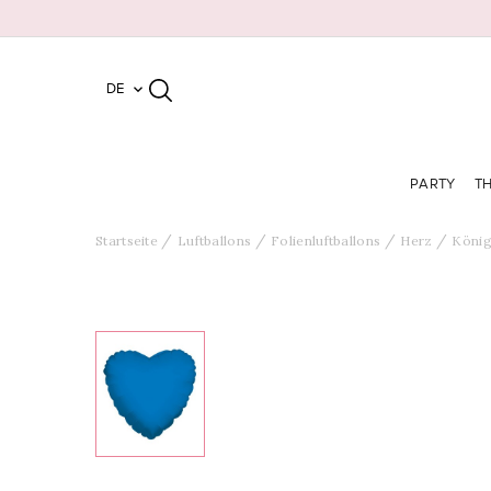
DE

PARTY
T
Startseite
Luftballons
Folienluftballons
Herz
König