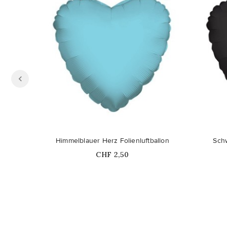
Himmelblauer Herz Folienluftballon
Schw
Price
CHF 2,50