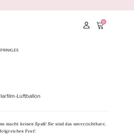
0
SPRINKLES
arfilm-Luftballon
ns macht keinen Spaß! Sie sind das unverzichtbare,
folgreiches Fest!