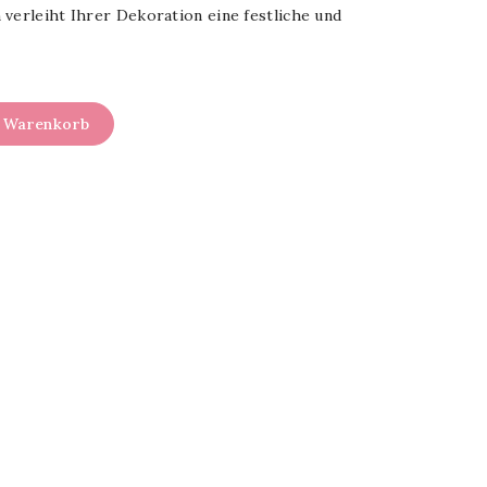
 verleiht Ihrer Dekoration eine festliche und
n Warenkorb