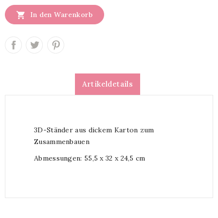

In den Warenkorb
Artikeldetails
3D-Ständer aus dickem Karton zum
Zusammenbauen
Abmessungen: 55,5 x 32 x 24,5 cm