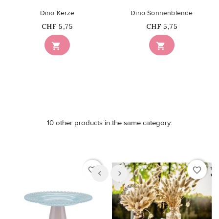
Dino Kerze
Dino Sonnenblende
Price
Price
CHF 5,75
CHF 5,75


10 other products in the same category:
favorite_border
favorite_border