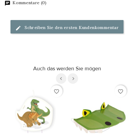
Kommentare (0)
Schreiben Sie den ersten Kundenkommentar
Auch das werden Sie mögen
favorite_border
favorite_border