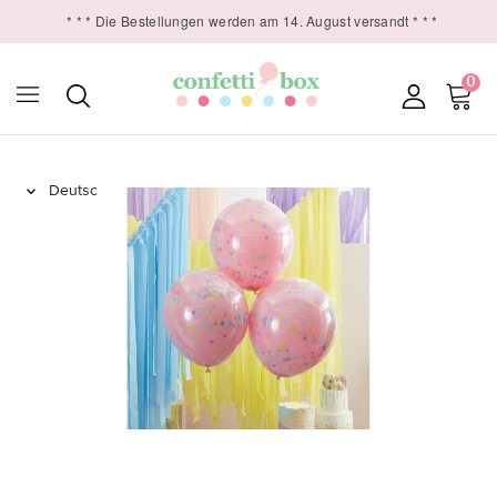
* * * Die Bestellungen werden am 14. August versandt * * *
0
