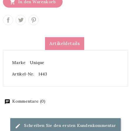

In den Warenkorb
Artikeldetails
Marke
Unique
Artikel-Nr.
1443
Kommentare (0)
Schreiben Sie den ersten Kundenkommentar