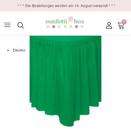
* * * Die Bestellungen werden am 14. August versandt * * *
0
