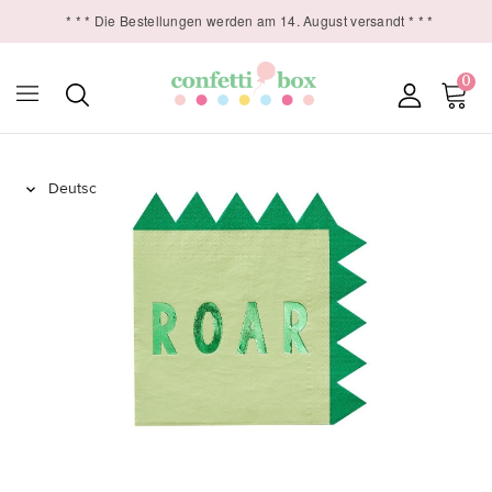
* * * Die Bestellungen werden am 14. August versandt * * *
0
