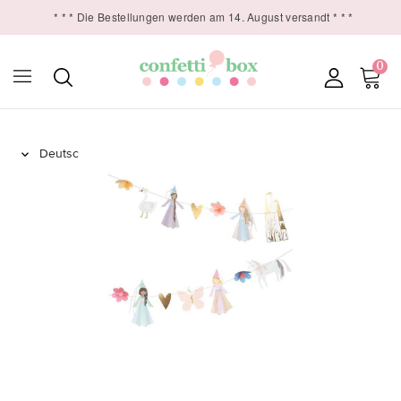
* * * Die Bestellungen werden am 14. August versandt * * *
0
