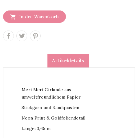

In den Warenkorb
Artikeldetails
Meri Meri Girlande aus
umweltfreundlichem Papier
Stickgarn und Bandquasten
Neon Print & Goldfoliendetail
Länge: 3,65 m