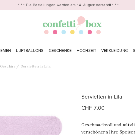
* * * Die Bestellungen werden am 14. August versandt * * *
HEMEN
LUFTBALLONS
GESCHENKE
HOCHZEIT
VERKLEIDUNG
Geschirr
Servietten in Lila
Servietten in Lila
CHF 7,00
Geschmackvoll und nützli
verschönern Ihre Speisen