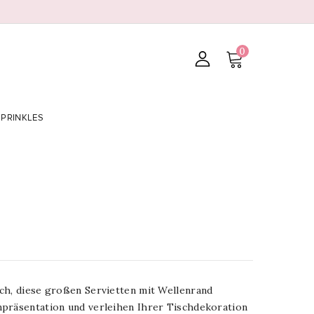
0
SPRINKLES
ch, diese großen Servietten mit Wellenrand
präsentation und verleihen Ihrer Tischdekoration