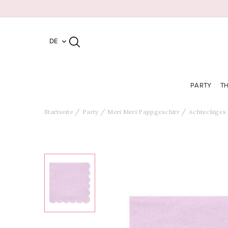
DE

PARTY
T
Startseite
Party
Meri Meri Pappgeschirr
Achteckiges 