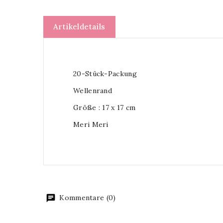
Artikeldetails
20-Stück-Packung
Wellenrand
Größe : 17 x 17 cm
Meri Meri
Kommentare (0)