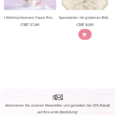
1 Weihnachtsmann-Tasse Rosa/Mintfarbe
Speiseteller mit goldenen Blättern
Price
Price
CHF 37,00
CHF 8,00

Abonnieren Sie unseren Newsletter und genießen Sie 10% Rabatt
auf Ihre erste Bestellung!