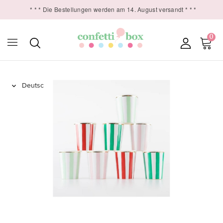
* * * Die Bestellungen werden am 14. August versandt * * *
0
