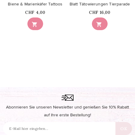
Biene & Marienkäfer Tattoos
Blatt Tätowierungen Tierparade
Price
Price
CHF 4,00
CHF 16,00


Abonnieren Sie unseren Newsletter und genießen Sie 10% Rabatt
auf Ihre erste Bestellung!