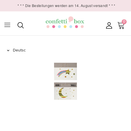
* * * Die Bestellungen werden am 14. August versandt * * *
0
