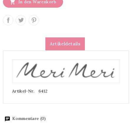

In den Warenkorb
Artikeldetails
Artikel-Nr.
6412
Kommentare (0)