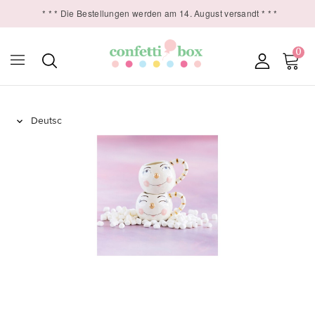
* * * Die Bestellungen werden am 14. August versandt * * *
0
