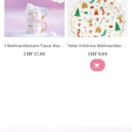
1 Weihnachtsmann-Tasse Rosa/Mintfarbe
Teller fröhliche Weihnachten klein
Price
Price
CHF 37,00
CHF 9,00
