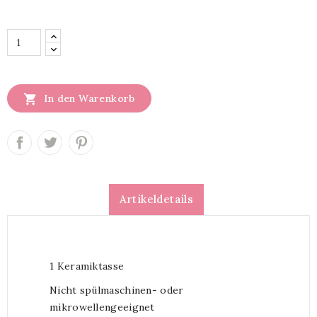

In den Warenkorb
Artikeldetails
1 Keramiktasse
Nicht spülmaschinen- oder
mikrowellengeeignet