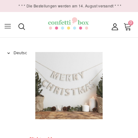
* * * Die Bestellungen werden am 14. August versandt * * *
0
