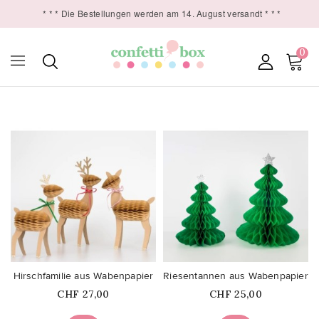
* * * Die Bestellungen werden am 14. August versandt * * *
0

favorite_border
favorite_border
Hirschfamilie aus Wabenpapier
Riesentannen aus Wabenpapier
Price
Price
CHF 27,00
CHF 25,00