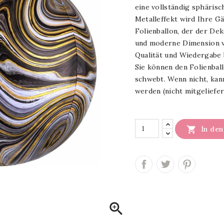
eine vollständig sphärisc
Metalleffekt wird Ihre Gä
Folienballon, der der Dek
und moderne Dimension ver
Qualität und Wiedergabe 
Sie können den Folienball
schwebt. Wenn nicht, kan
werden (nicht mitgeliefer

In de
