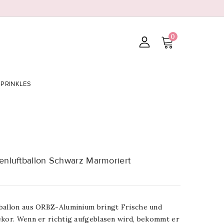
0
SPRINKLES
enluftballon Schwarz Marmoriert
ballon aus ORBZ-Aluminium bringt Frische und
ekor. Wenn er richtig aufgeblasen wird, bekommt er