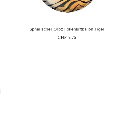
Sphärischer Orbz Folienluftballon Tiger
Price
CHF 7,75