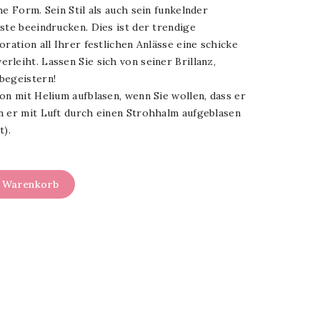
he Form. Sein Stil als auch sein funkelnder
ste beeindrucken. Dies ist der trendige
oration all Ihrer festlichen Anlässe eine schicke
leiht. Lassen Sie sich von seiner Brillanz,
begeistern!
on mit Helium aufblasen, wenn Sie wollen, dass er
n er mit Luft durch einen Strohhalm aufgeblasen
t).
n Warenkorb