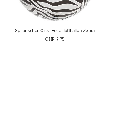
Sphärischer Orbz Folienluftballon Zebra
Price
CHF 7,75