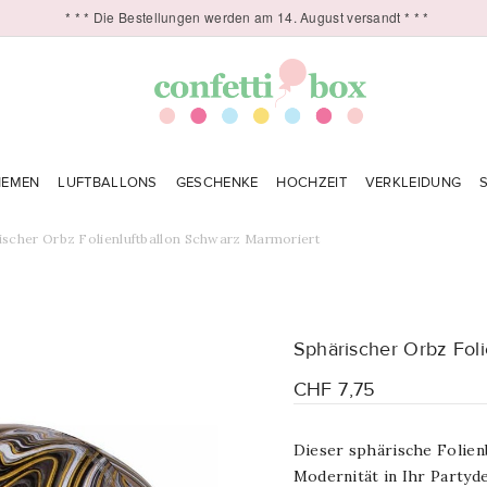
* * * Die Bestellungen werden am 14. August versandt * * *
HEMEN
LUFTBALLONS
GESCHENKE
HOCHZEIT
VERKLEIDUNG
ischer Orbz Folienluftballon Schwarz Marmoriert
Sphärischer Orbz Foli
CHF 7,75
Dieser sphärische Folien
Modernität in Ihr Partyd