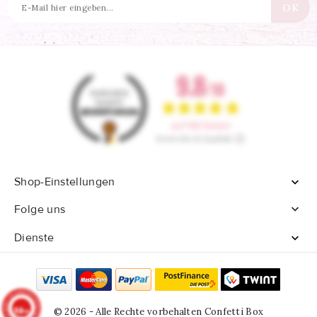
Shop-Einstellungen


Folge uns
Dienste

9.8
© 2026 - Alle Rechte vorbehalten Confetti Box
/10