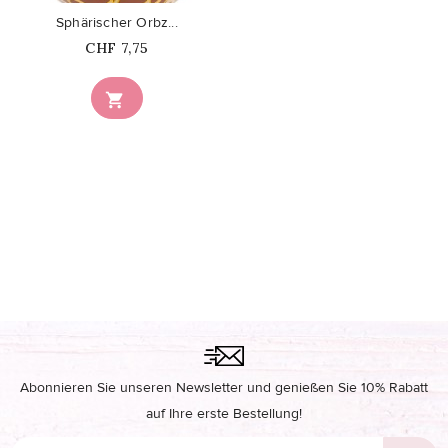
Sphärischer Orbz...
Price
CHF 7,75

Abonnieren Sie unseren Newsletter und genießen Sie 10% Rabatt
auf Ihre erste Bestellung!