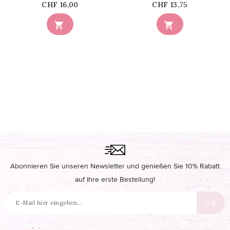
Price
Price
CHF 16,00
CHF 13,75


Abonnieren Sie unseren Newsletter und genießen Sie 10% Rabatt
auf Ihre erste Bestellung!