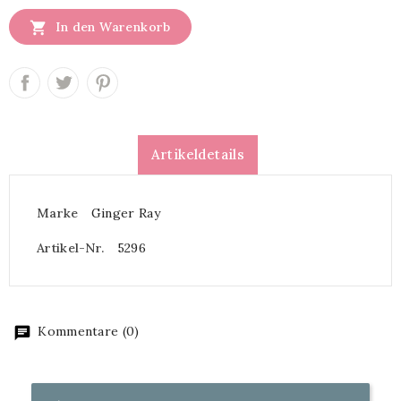

In den Warenkorb
Artikeldetails
Marke
Ginger Ray
Artikel-Nr.
5296
Kommentare (0)