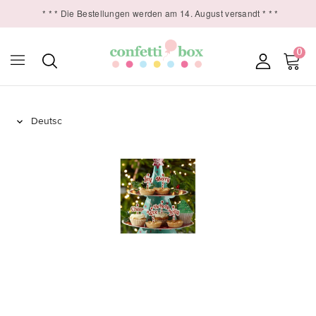
* * * Die Bestellungen werden am 14. August versandt * * *
0
