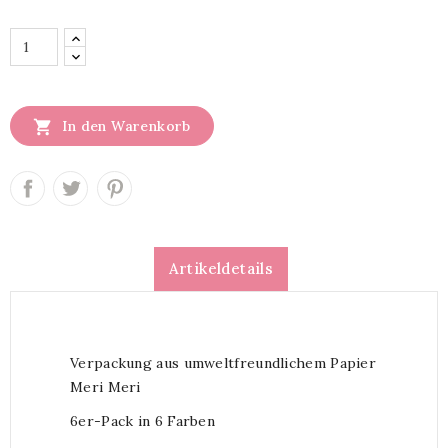

In den Warenkorb
Artikeldetails
Verpackung aus umweltfreundlichem Papier
Meri Meri
6er-Pack in 6 Farben