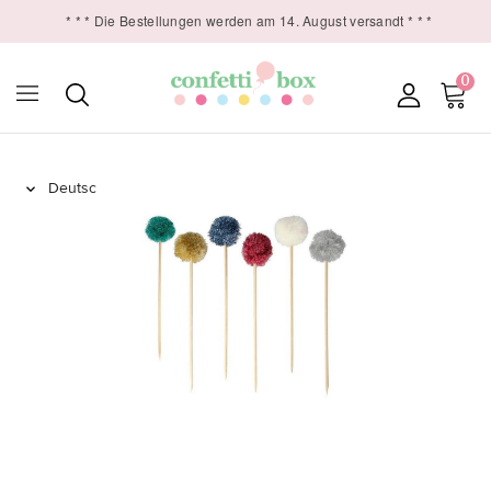
* * * Die Bestellungen werden am 14. August versandt * * *
0
