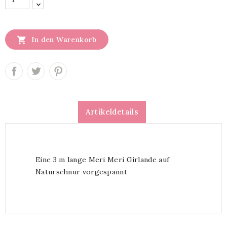

In den Warenkorb
Artikeldetails
Eine 3 m lange Meri Meri Girlande auf
Naturschnur vorgespannt