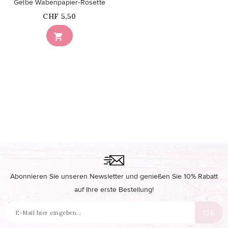
Gelbe Wabenpapier-Rosette
Price
CHF 5,50

Abonnieren Sie unseren Newsletter und genießen Sie 10% Rabatt
auf Ihre erste Bestellung!