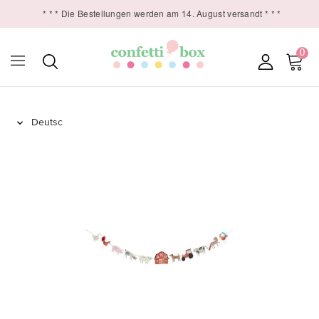
* * * Die Bestellungen werden am 14. August versandt * * *
0
