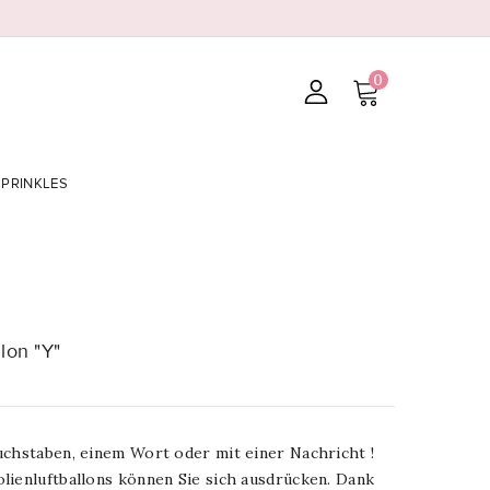
0
SPRINKLES
lon "Y"
uchstaben, einem Wort oder mit einer Nachricht !
lienluftballons können Sie sich ausdrücken. Dank