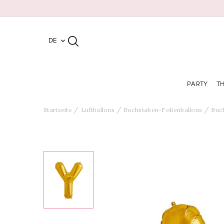
DE

PARTY
T
Startseite
Luftballons
Buchstaben-Folienballons
Buch