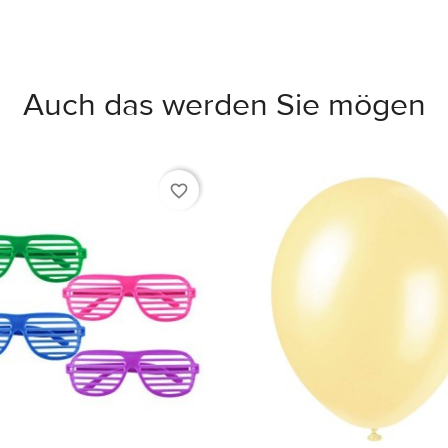
Auch das werden Sie mögen
favorite_border