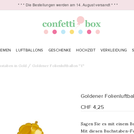
* * * Die Bestellungen werden am 14. August versandt * * *
HEMEN
LUFTBALLONS
GESCHENKE
HOCHZEIT
VERKLEIDUNG
staben in Gold
Goldener Folienluftballon "Y"
Goldener Folienluftbal
CHF 4,25
Sagen Sie es mit einem B
Mit diesen Buchstaben-Fo