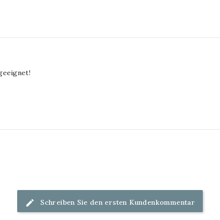
geeignet!
Schreiben Sie den ersten Kundenkommentar