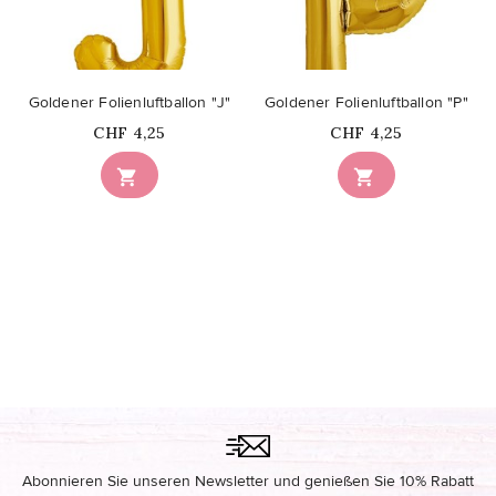
Goldener Folienluftballon "J"
Goldener Folienluftballon "P"
Price
Price
CHF 4,25
CHF 4,25


Abonnieren Sie unseren Newsletter und genießen Sie 10% Rabatt