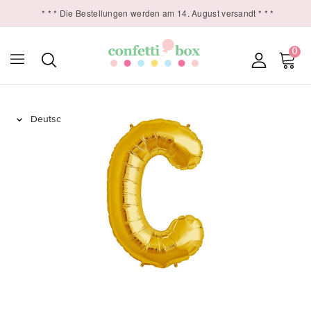
* * * Die Bestellungen werden am 14. August versandt * * *
0
