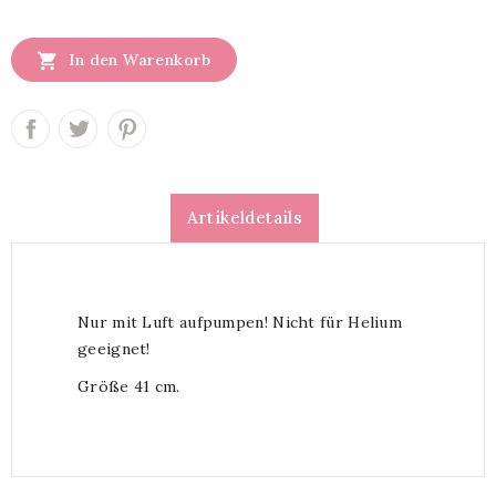

In den Warenkorb
Artikeldetails
Nur mit Luft aufpumpen! Nicht für Helium
geeignet!
Größe 41 cm.