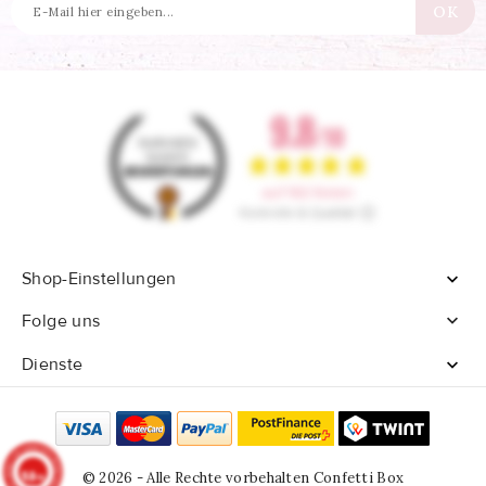
Shop-Einstellungen


Folge uns
Dienste

9.8
© 2026 - Alle Rechte vorbehalten Confetti Box
/10