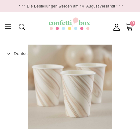
* * * Die Bestellungen werden am 14. August versandt * * *
0
