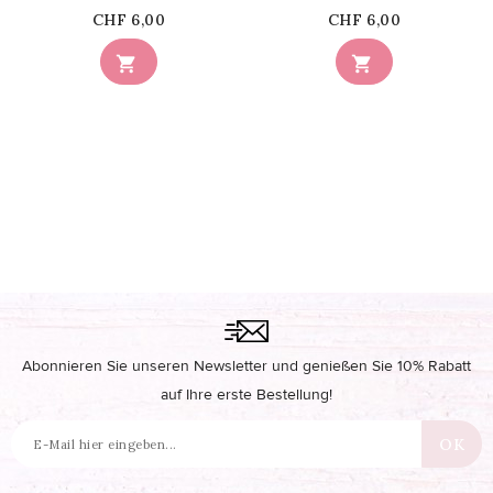
Price
Price
CHF 6,00
CHF 6,00


Abonnieren Sie unseren Newsletter und genießen Sie 10% Rabatt
auf Ihre erste Bestellung!