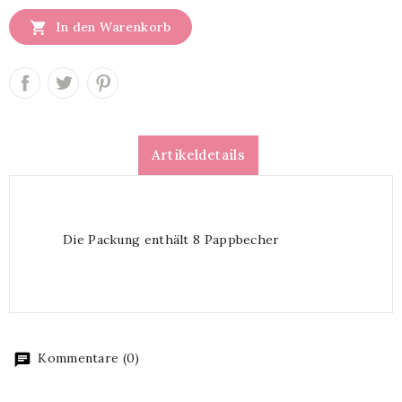

In den Warenkorb
Artikeldetails
Die Packung enthält 8 Pappbecher
Kommentare (0)